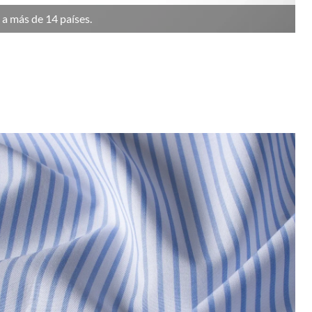
 a más de 14 países.