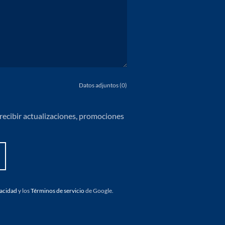
Datos adjuntos (0)
 recibir actualizaciones, promociones
vacidad
y los
Términos de servicio
de Google.