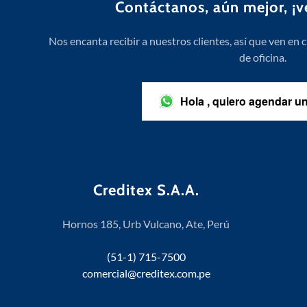
Contáctanos, aún mejor, ¡ve
Nos encanta recibir a nuestros clientes, así que ven e
de oficina.
Hola , quiero agendar 
Creditex S.A.A.
Hornos 185, Urb Vulcano, Ate, Perú
(51-1) 715-7500
comercial@creditex.com.pe