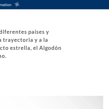
rmation
diferentes países y
 trayectoria y a la
to estrella, el Algodón
no.